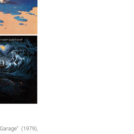
Garage“ (1979),