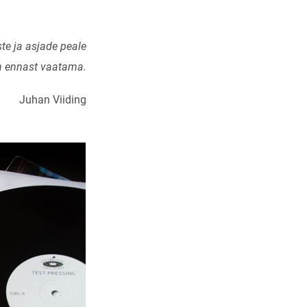
te ja asjade peale
n ennast vaatama.
Juhan Viiding