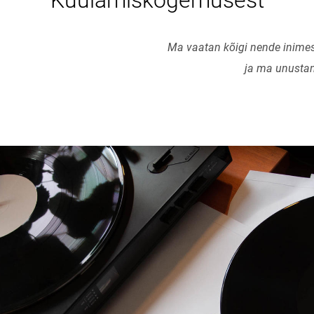
Kuulamiskogemusest
Ma vaatan kõigi nende inimes
ja ma unusta