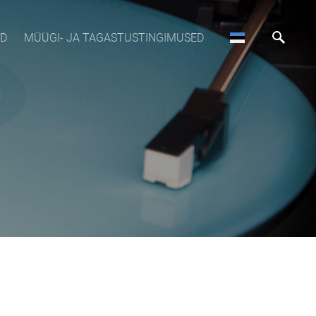
OD
MÜÜGI- JA TAGASTUSTINGIMUSED