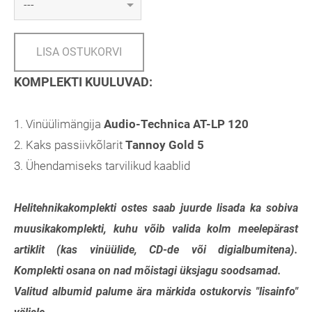
LISA OSTUKORVI
KOMPLEKTI KUULUVAD:
1. Vinüülimängija
Audio-Technica AT-LP 120
2. Kaks passiivkõlarit
Tannoy Gold 5
3. Ühendamiseks tarvilikud kaablid
Helitehnikakomplekti ostes saab juurde lisada ka sobiva
muusikakomplekti, kuhu võib valida kolm meelepärast
artiklit (kas vinüülide, CD-de või digialbumitena).
Komplekti osana on nad mõistagi üksjagu soodsamad.
Valitud albumid palume ära märkida ostukorvis "lisainfo"