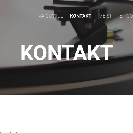
VAIGUVIIUL
KONTAKT
MEIST
E-PO
KONTAKT