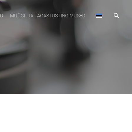
OD
MÜÜGI- JA TAGASTUSTINGIMUSED