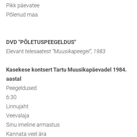
Pikk päevatee
Põlenud maa
DVD "PÕLETUSPEEGELDUS"
Elevant
telesaatest “Muusikapeegel”, 1983
Kasekese kontsert Tartu Muusikapäevadel 1984.
aastal
Peegeldused
6:30
Linnujaht
Veevalaja
Sinu imeline armastus
Kannata veel ära