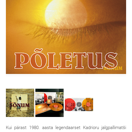
Kui pärast 1980. aasta legendaarset Kadrioru jalgpallimatši