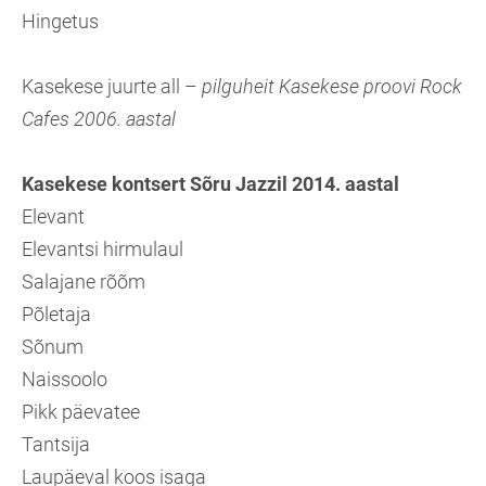
Hingetus
Kasekese juurte all –
pilguheit Kasekese proovi Rock
Cafes 2006. aastal
Kasekese kontsert Sõru Jazzil 2014. aastal
Elevant
Elevantsi hirmulaul
Salajane rõõm
Põletaja
Sõnum
Naissoolo
Pikk päevatee
Tantsija
Laupäeval koos isaga