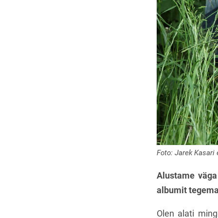
Foto: Jarek Kasari 
Alustame väga 
albumit tegem
Olen alati min