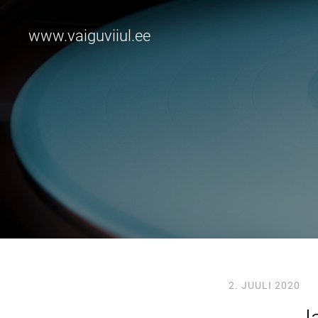
www.vaiguviiul.ee
2. JUULI 2020