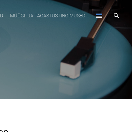
OD
MÜÜGI- JA TAGASTUSTINGIMUSED