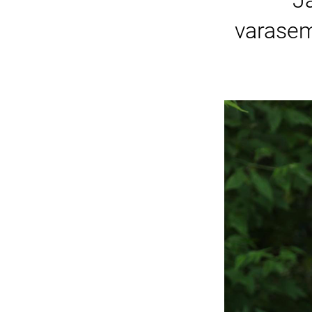
Ja
varasem