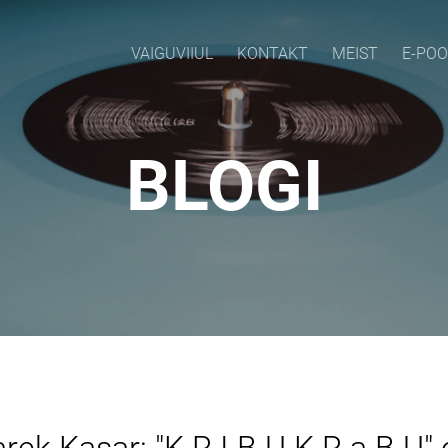
VAIGUVIIUL
KONTAKT
MEIST
E-PO
BLOGI