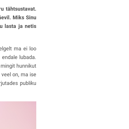
u tähtsustavat.
evil. Miks Sinu
u lasta ja netis
elgelt ma ei loo
 endale lubada.
 mingit hunnikut
 veel on, ma ise
jutades publiku