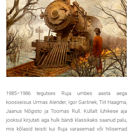
1985–1986 tegutses Ruja umbes aasta aega
koosseisus Urmas Alender, Igor Garšnek, Tiit Haagma,
Jaanus Nõgisto ja Toomas Rull. Küllalt lühikese aja
jooksul kirjutati aga hulk bändi klassikaks saanud palu,
mis kõlasid teisiti kui Ruja varasemad või hilisemad