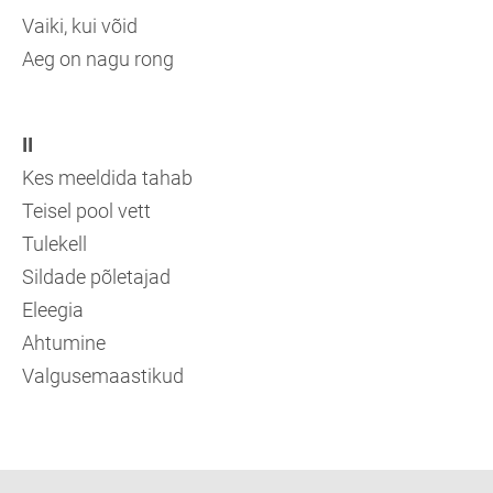
Vaiki, kui võid
Aeg on nagu rong
II
Kes meeldida tahab
Teisel pool vett
Tulekell
Sildade põletajad
Eleegia
Ahtumine
Valgusemaastikud