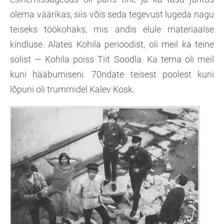
olema väärikas, siis võis seda tegevust lugeda nagu
teiseks töökohaks, mis andis elule materiaalse
kindluse. Alates Kohila perioodist, oli meil ka teine
solist — Kohila poiss Tiit Soodla. Ka tema oli meil
kuni hääbumiseni. 70ndate teisest poolest kuni
lõpuni oli trummidel Kalev Kosk.