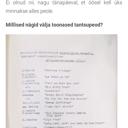
Ei olnud nii, nagu tänapäeval, et öösel kell üks
minnakse alles peole.
Millised nägid välja toonased tantsupeod?