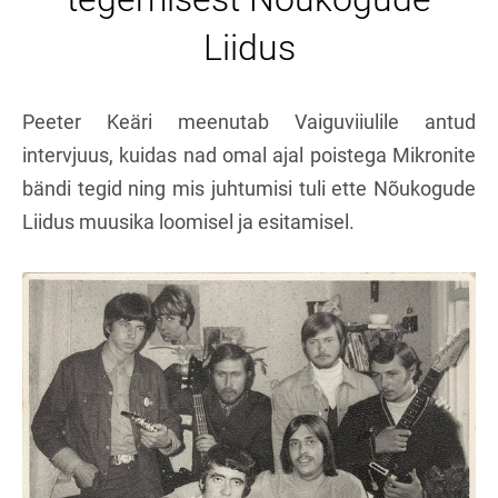
Liidus
Peeter Keäri meenutab Vaiguviiulile antud
intervjuus, kuidas nad omal ajal poistega Mikronite
bändi tegid ning mis juhtumisi tuli ette Nõukogude
Liidus muusika
loomisel ja esitamisel.