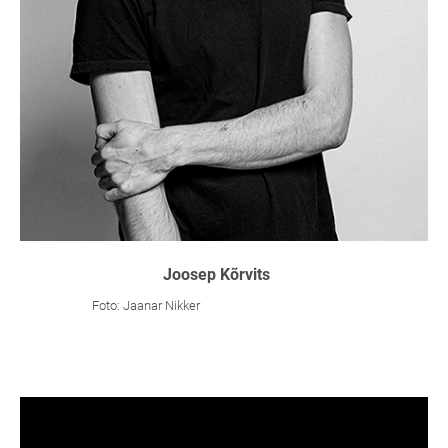
Joosep Kõrvits
Foto: Jaanar Nikker