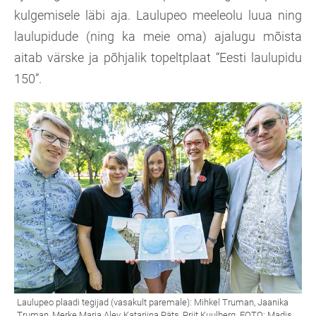
kulgemisele läbi aja. Laulupeo meeleolu luua ning
laulupidude (ning ka meie oma) ajalugu mõista
aitab värske ja põhjalik topeltplaat “Eesti laulupidu
150”.