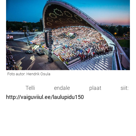
Telli endale plaat siit:
http://vaiguviiul.ee/laulupidu150