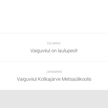
EELMINE
Vaiguviiul on laulupeol!
JÄRGMINE
Vaiguviiul Kotkajärve Metsaülikoolis