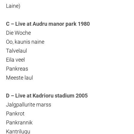
Laine)
C – Live at Audru manor park 1980
Die Woche
Oo, kaunis naine
Talvelaul
Eila veel
Pankreas
Meeste laul
D – Live at Kadrioru stadium 2005
Jalgpallurite marss
Pankrot
Pankrannik
Kantrilugu