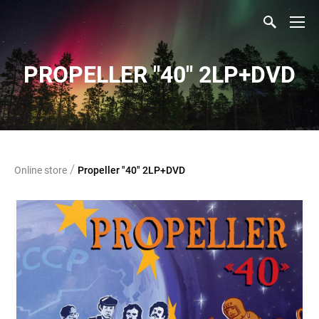
PROPELLER "40" 2LP+DVD
/
Online store
Propeller "40" 2LP+DVD