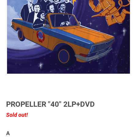
PROPELLER "40" 2LP+DVD
Sold out!
A